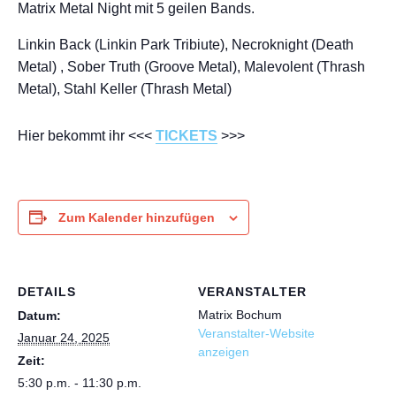
Matrix Metal Night mit 5 geilen Bands.
Linkin Back (Linkin Park Tribiute), Necroknight (Death
Metal) , Sober Truth (Groove Metal), Malevolent (Thrash
Metal), Stahl Keller (Thrash Metal)
Hier bekommt ihr <<<
TICKETS
>>>
Zum Kalender hinzufügen
DETAILS
VERANSTALTER
Matrix Bochum
Datum:
Veranstalter-Website
Januar 24, 2025
anzeigen
Zeit:
5:30 p.m. - 11:30 p.m.