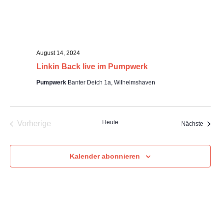
n
-
n
N
a
g
v
August 14, 2024
i
e
Linkin Back live im Pumpwerk
g
Pumpwerk
Banter Deich 1a, Wilhelmshaven
a
n
t
i
S
o
Heute
Vorherige
Veran
Nächste
n
u
Veranstaltungen
c
Kalender abonnieren
h
e