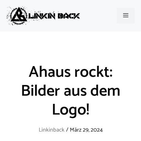
Zum
Inhalt
Menü
springen
Ahaus rockt:
Bilder aus dem
Logo!
Linkinback
/
März 29, 2024