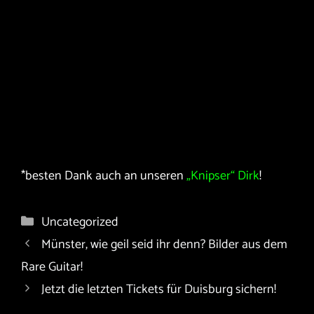
Kategorien
Uncategorized
Münster, wie geil seid ihr denn? Bilder aus dem
Rare Guitar!
Jetzt die letzten Tickets für Duisburg sichern!
Schreibe einen Kommentar
Kommentar