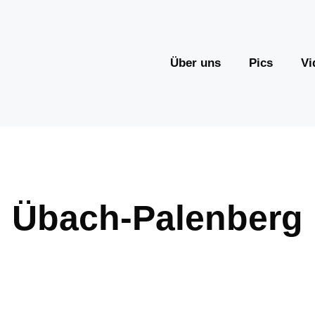
Über uns
Pics
Vi
Übach-Palenberg